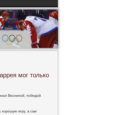
аррея мог только
нал Весниной, победой
ь хорошую игру, а сам