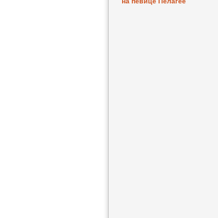
на певице Пелагее