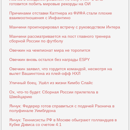
готовится побить мировые рекорды на ОИ
Причинами отставки Каттнера из ФИФА стали плохие
взаимоотношения с Инфантино
Манчини проигнорировал встречу с руководством Интера
Манчини рассматривается на пост главного тренера
сборной России по футболу
Овечкин на чемпионат мира не торопится
Овечкин вновь остался без награды ESPY
Овечкин заявил, что гордится командой, несмотря на
вылет Вашингтона из плей-офф НХЛ
Уличный боец. Ушёл из жизни Кимбо Слайс
Ох, что-то будет. Сборная России прилетела в
Швейцарию
Янчук: Федерер готов справиться с подачей Раонича в
полуфинале Уимблдона
Янчук: Теннисисты РФ в Москве обыграют голландцев в
Кубке Дэвиса со счетом 4:1