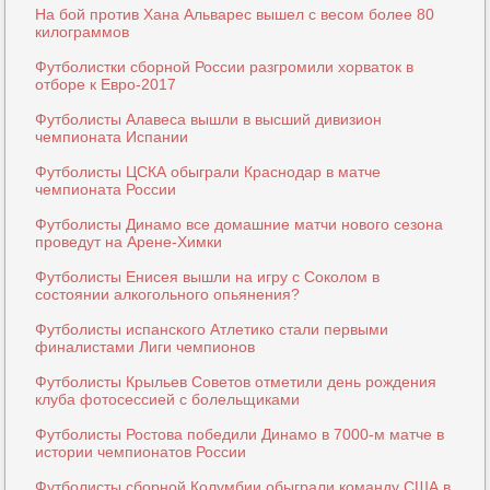
На бой против Хана Альварес вышел с весом более 80
килограммов
Футболистки сборной России разгромили хорваток в
отборе к Евро-2017
Футболисты Алавеса вышли в высший дивизион
чемпионата Испании
Футболисты ЦСКА обыграли Краснодар в матче
чемпионата России
Футболисты Динамо все домашние матчи нового сезона
проведут на Арене-Химки
Футболисты Енисея вышли на игру с Соколом в
состоянии алкогольного опьянения?
Футболисты испанского Атлетико стали первыми
финалистами Лиги чемпионов
Футболисты Крыльев Советов отметили день рождения
клуба фотосессией с болельщиками
Футболисты Ростова победили Динамо в 7000-м матче в
истории чемпионатов России
Футболисты сборной Колумбии обыграли команду США в