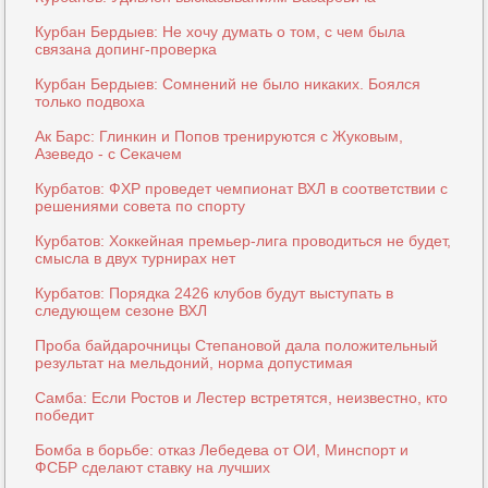
Курбан Бердыев: Не хочу думать о том, с чем была
связана допинг-проверка
Курбан Бердыев: Сомнений не было никаких. Боялся
только подвоха
Ак Барс: Глинкин и Попов тренируются с Жуковым,
Азеведо - с Секачем
Курбатов: ФХР проведет чемпионат ВХЛ в соответствии с
решениями совета по спорту
Курбатов: Хоккейная премьер-лига проводиться не будет,
смысла в двух турнирах нет
Курбатов: Порядка 2426 клубов будут выступать в
следующем сезоне ВХЛ
Проба байдарочницы Степановой дала положительный
результат на мельдоний, норма допустимая
Самба: Если Ростов и Лестер встретятся, неизвестно, кто
победит
Бомба в борьбе: отказ Лебедева от ОИ, Минспорт и
ФСБР сделают ставку на лучших