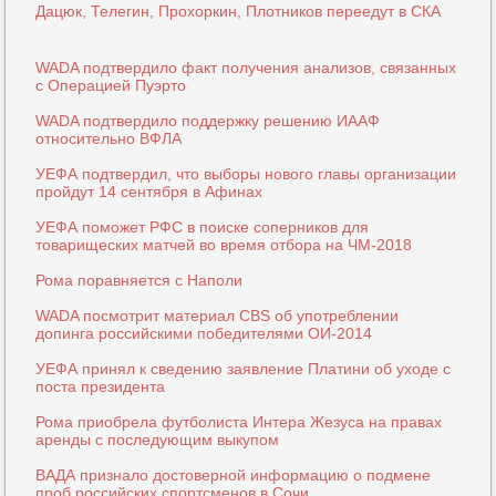
Дацюк, Телегин, Прохоркин, Плотников переедут в СКА
WADA подтвердило факт получения анализов, связанных
с Операцией Пуэрто
WADA подтвердило поддержку решению ИААФ
относительно ВФЛА
УЕФА подтвердил, что выборы нового главы организации
пройдут 14 сентября в Афинах
УЕФА поможет РФС в поиске соперников для
товарищеских матчей во время отбора на ЧМ-2018
Рома поравняется с Наполи
WADA посмотрит материал СBS об употреблении
допинга российскими победителями ОИ-2014
УЕФА принял к сведению заявление Платини об уходе с
поста президента
Рома приобрела футболиста Интера Жезуса на правах
аренды с последующим выкупом
ВАДА признало достоверной информацию о подмене
проб российских спортсменов в Сочи