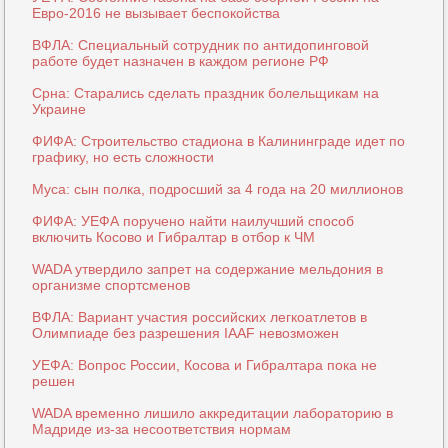
Евро-2016 не вызывает беспокойства
ВФЛА: Специальный сотрудник по антидопинговой
работе будет назначен в каждом регионе РФ
Срна: Старались сделать праздник болельщикам на
Украине
ФИФА: Строительство стадиона в Калининграде идет по
графику, но есть сложности
Муса: сын полка, подросший за 4 года на 20 миллионов
ФИФА: УЕФА поручено найти наилучший способ
включить Косово и Гибралтар в отбор к ЧМ
WADA утвердило запрет на содержание мельдония в
организме спортсменов
ВФЛА: Вариант участия российских легкоатлетов в
Олимпиаде без разрешения IAAF невозможен
УЕФА: Вопрос России, Косова и Гибралтара пока не
решен
WADA временно лишило аккредитации лабораторию в
Мадриде из-за несоответствия нормам