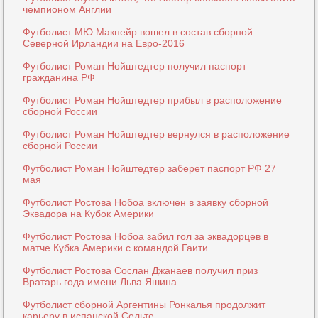
чемпионом Англии
Футболист МЮ Макнейр вошел в состав сборной
Северной Ирландии на Евро-2016
Футболист Роман Нойштедтер получил паспорт
гражданина РФ
Футболист Роман Нойштедтер прибыл в расположение
сборной России
Футболист Роман Нойштедтер вернулся в расположение
сборной России
Футболист Роман Нойштедтер заберет паспорт РФ 27
мая
Футболист Ростова Нобоа включен в заявку сборной
Эквадора на Кубок Америки
Футболист Ростова Нобоа забил гол за эквадорцев в
матче Кубка Америки с командой Гаити
Футболист Ростова Сослан Джанаев получил приз
Вратарь года имени Льва Яшина
Футболист сборной Аргентины Ронкалья продолжит
карьеру в испанской Сельте