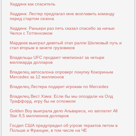
Хиддинк как спаситель
Хиддинк: Лестер предлагал мне возглавить команду
перед стартом сезона
Хиддинк: Раньери раз пять сказал спасибо за ничью
Челси с Тоттенхэмом
Мардеев выиграл девятый этап ралли Шелковый путь и
стал вторым в зачете грузовиков
Владельцы UFC продают чемпионат за четыре
миллиарда долларов
Владелец автосалона опроверг покупку Кокориным
Mercedes за 12 миллионов
Владелец Лестера подарит игрокам по Mercedes
Владелец Вест Хэма: Если бы мы опоздали на Олд
Траффорд, игру бы не отложили
Golden Boy выиграла дело Альвареса, но заплатит All
Star 8,5 миллионов долларов
Госдеп США предупредил об угрозе терактов летом в
Польше и Франции, в том числе на ЧЕ