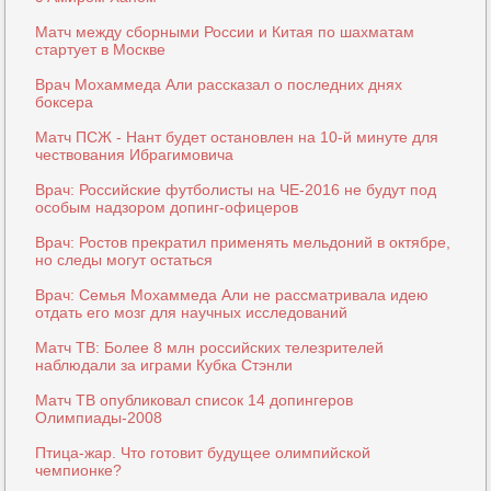
Матч между сборными России и Китая по шахматам
стартует в Москве
Врач Мохаммеда Али рассказал о последних днях
боксера
Матч ПСЖ - Нант будет остановлен на 10-й минуте для
чествования Ибрагимовича
Врач: Российские футболисты на ЧЕ-2016 не будут под
особым надзором допинг-офицеров
Врач: Ростов прекратил применять мельдоний в октябре,
но следы могут остаться
Врач: Семья Мохаммеда Али не рассматривала идею
отдать его мозг для научных исследований
Матч ТВ: Более 8 млн российских телезрителей
наблюдали за играми Кубка Стэнли
Матч ТВ опубликовал список 14 допингеров
Олимпиады-2008
Птица-жар. Что готовит будущее олимпийской
чемпионке?