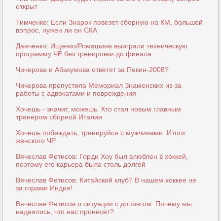
открыт
Тимченко: Если Знарок повезет сборную на КМ, большой
вопрос, нужен ли он СКА
Данченко: Ищенко/Ромашина выиграли техническую
программу ЧЕ без тренировки до финала
Чичерова и Абакумова ответят за Пекин-2008?
Чичерова пропустила Мемориал Знаменских из-за
работы с адвокатами и повреждения
Хочешь - значит, можешь. Кто стал новым главным
тренером сборной Италии
Хочешь побеждать, тренируйся с мужчинами. Итоги
женского ЧР
Вячеслав Фетисов: Горди Хоу был влюблен в хоккей,
поэтому его карьера была столь долгой
Вячеслав Фетисов: Китайский клуб? В нашем хоккее не
за горами Индия!
Вячеслав Фетисов о ситуации с допингом: Почему мы
надеялись, что нас пронесет?