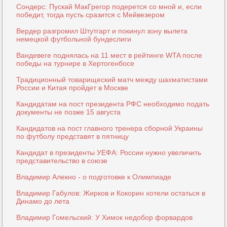
Сондерс: Пускай МакГрегор подерется со мной и, если
победит, тогда пусть сразится с Мейвезером
Вердер разгромил Штутгарт и покинул зону вылета
немецкой футбольной бундеслиги
Вандевеге поднялась на 11 мест в рейтинге WTA после
победы на турнире в Хертогенбосе
Традиционный товарищеский матч между шахматистами
России и Китая пройдет в Москве
Кандидатам на пост президента РФС необходимо подать
документы не позже 15 августа
Кандидатов на пост главного тренера сборной Украины
по футболу представят в пятницу
Кандидат в президенты УЕФА: России нужно увеличить
представительство в союзе
Владимир Алекно - о подготовке к Олимпиаде
Владимир Габулов: Жирков и Кокорин хотели остаться в
Динамо до лета
Владимир Гомельский: У Химок недобор форвардов