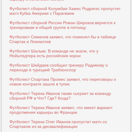
Футболист сборной Колумбии Хамес Родригес пропустит
матч Кубка Америки с Парагваем
Футболист сборной России Роман Широков вернется к
тренировкам в общей группе в пятницу
Футболист Семенов заявил, что поменял бы в таблице
Спартак и Локомотив
Футболист Шальке: В команде не знали, что у
Нойштедтера есть российские корни
Футболист Шейдаев сообщил тренеру Радимову о
переходе в турецкий Трабзонспор
Футболист Спартака Промес заявил, что переговоры о
новом контракте зашли в тупик
Футболист Терека Иванов также сыграет за команду
сборной РФ в Что? Где? Когда?
Футболист Терека Иванов заявил, что имеет вариант
продолжения карьеры во Франции
Футболист Терека Олег Иванов пропустит матч со
Спартаком из-за дисквалификации