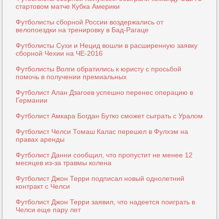
стартовом матче Кубка Америки
Футболисты сборной России воздержались от
велопоездки на тренировку в Бад-Рагаце
Футболисты Сухи и Нецид вошли в расширенную заявку
сборной Чехии на ЧЕ-2016
Футболисты Волги обратились к юристу с просьбой
помочь в получении премиальных
Футболист Алан Дзагоев успешно перенес операцию в
Германии
Футболист Амкара Богдан Бутко сможет сыграть с Уралом
Футболист Челси Томаш Калас перешел в Фулхэм на
правах аренды
Футболист Данни сообщил, что пропустит не менее 12
месяцев из-за травмы колена
Футболист Джон Терри подписал новый однолетний
контракт с Челси
Футболист Джон Терри заявил, что надеется поиграть в
Челси еще пару лет