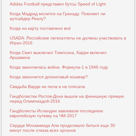
Аdidas Football представил бутсы Speed of Light
Когда Мадрид молится на Гранаду. Поможет ли
аутсайдер Реалу?
Когда на карту поставлено всё
USADA: Российские легкоатлеты не должны участвовать в
Играх-2016
Когда Смит выключил Томпсона, Карри включил
Аршавина
Когда закончилась война. Формула-1 в 1946 году
Когда закончится допинговый кошмар?
Свадьба Варди не пела и не плясала
Гандболистки Ростов-Дона вышли на финишную прямую
перед Олимпиадой-2016
Гандболисты Исландии завоевали последнюю
европейскую путевку на ЧМ-2017
Сердце Мохаммеда Али продолжало биться еще 30
минут после отказа всех органов